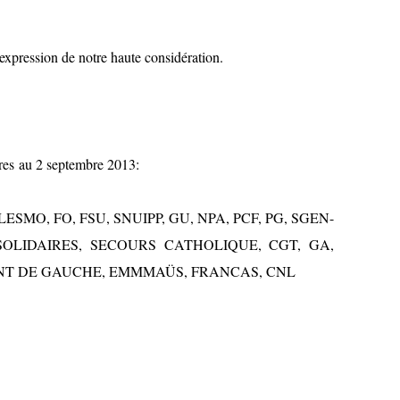
’expression de notre haute considération.
ires au 2 septembre 2013:
SMO, FO, FSU, SNUIPP, GU, NPA, PCF, PG, SGEN-
 SOLIDAIRES, SECOURS CATHOLIQUE, CGT, GA,
T DE GAUCHE, EMMMAÜS, FRANCAS, CNL