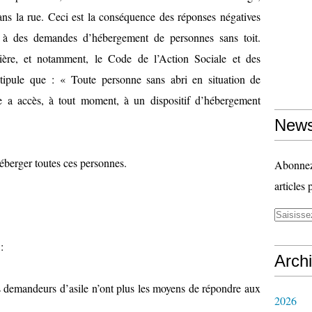
ans la rue. Ceci est la conséquence des réponses négatives
s à des demandes d’hébergement de personnes sans toit.
tière, et notamment, le Code de l’Action Sociale et des
stipule que : « Toute personne sans abri en situation de
le a accès, à tout moment, à un dispositif d’hébergement
News
héberger toutes ces personnes.
Abonnez-
articles 
:
Arch
es demandeurs d’asile n’ont plus les moyens de répondre aux
2026