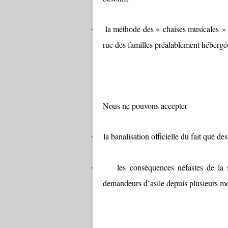
la méthode des « chaises musicales » 
·
rue des familles préalablement hébergé
Nous ne pouvons accepter
la banalisation officielle du fait que de
·
les conséquences néfastes de la s
·
demandeurs d’asile depuis plusieurs mo