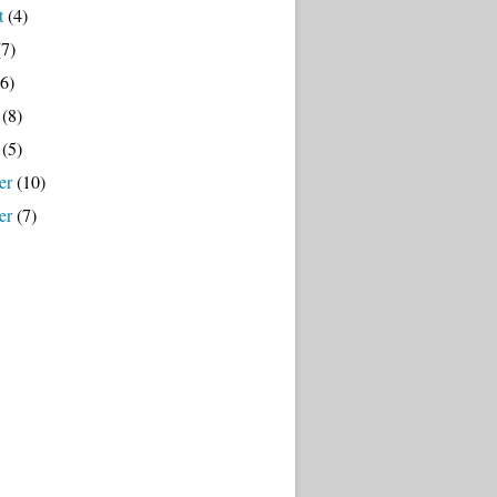
t
(4)
7)
6)
(8)
(5)
er
(10)
er
(7)