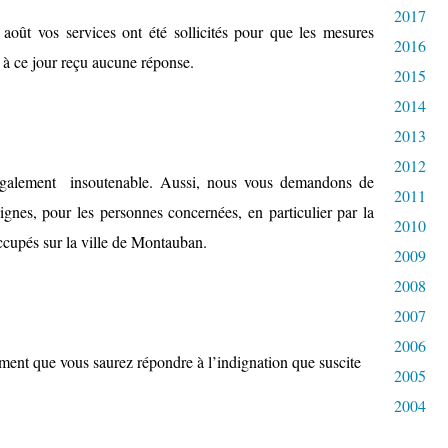
2017
 août vos services ont été sollicités pour que les mesures
2016
 à ce jour reçu aucune réponse.
2015
2014
2013
2012
légalement
insoutenable. Aussi, nous vous demandons de
2011
gnes, pour les personnes concernées, en particulier par la
2010
ccupés sur la ville de Montauban.
2009
2008
2007
2006
ement que vous saurez répondre à l’indignation que suscite
2005
2004