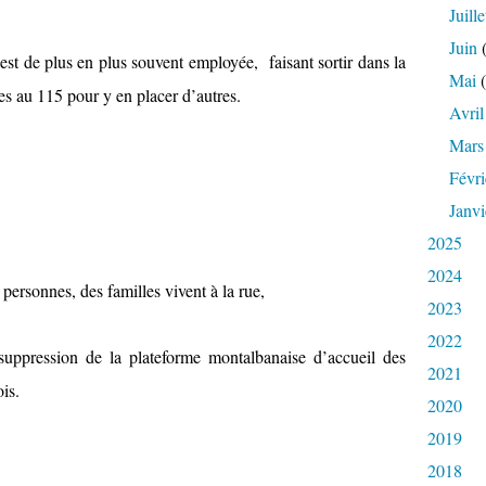
Juille
Juin
(
est de plus en plus souvent employée,
faisant sortir dans la
Mai
(
es au 115 pour y en placer d’autres.
Avril
Mars
Févri
Janvi
2025
2024
s personnes, des familles vivent à la rue,
2023
2022
uppression de la plateforme montalbanaise d’accueil des
2021
is.
2020
2019
2018