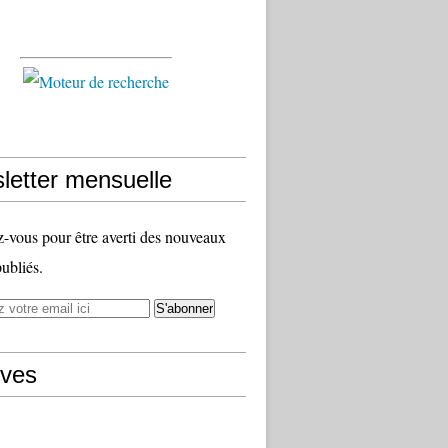
letter mensuelle
vous pour être averti des nouveaux
publiés.
ives