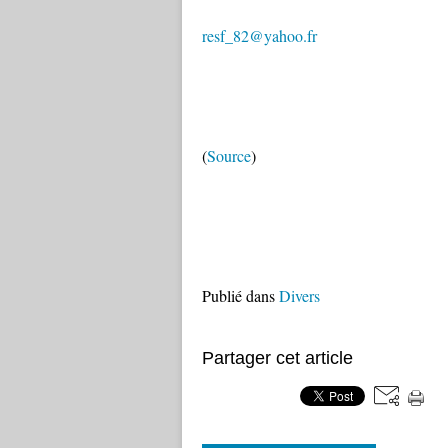
resf_82@yahoo.fr
(
Source
)
Publié dans
Divers
Partager cet article