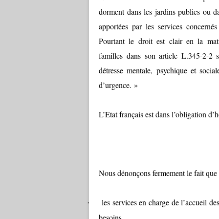
dorment dans les jardins publics ou d
apportées par les services concerné
Pourtant le droit est clair en la ma
familles dans son article L.345-2-2 
détresse mentale, psychique et socia
d’urgence. »
L’Etat français est dans l’obligation d’
Nous dénonçons fermement le fait que 
les services en charge de l’accueil d
·
besoins,