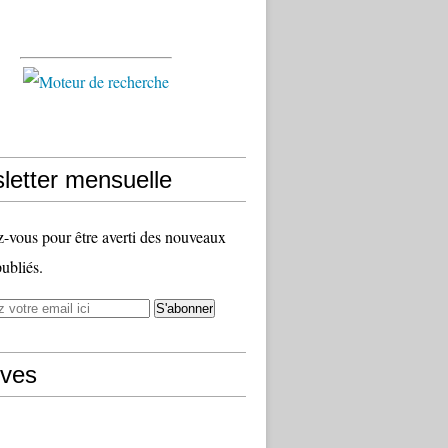
letter mensuelle
vous pour être averti des nouveaux
publiés.
ives