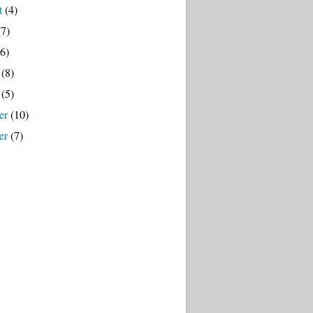
t
(4)
7)
6)
(8)
(5)
er
(10)
er
(7)