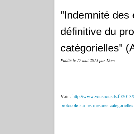
"Indemnité des 
définitive du pr
catégorielles" (
Publié le
17 mai 2013
par Dom
Voir :
http://www.vousnousils.fr/2013/0
protocole-sur-les-mesures-categorielle