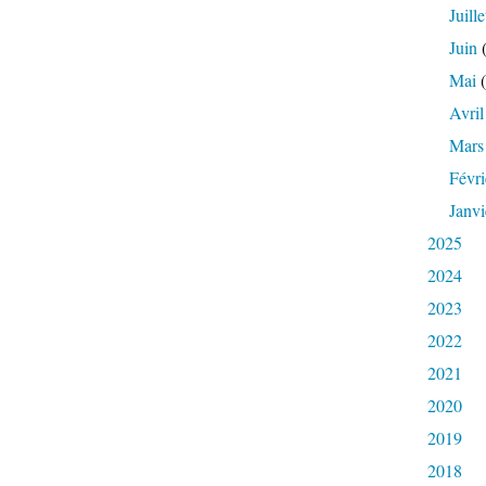
Juille
Juin
(
Mai
(
Avril
Mars
Févri
Janvi
2025
2024
2023
2022
2021
2020
2019
2018