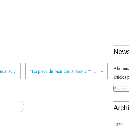
News
Abonnez-
Journée nationale de la réussite éducative : discours de clôture par Vincent Peillon (15 mai 2013)
"La place du bien-être à l’école ?" (article publié sur son blog par Catherine Chabrun)
articles 
Arch
2026