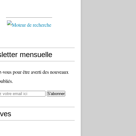
letter mensuelle
vous pour être averti des nouveaux
publiés.
ives