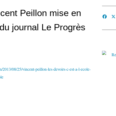
ncent Peillon mise en
e du journal Le Progrès
n/2013/08/25/vincent-peillon-les-devoirs-c-est-a-l-ecole-
ole