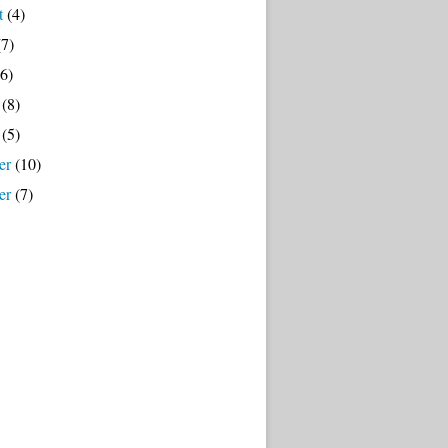
t
(4)
7)
6)
(8)
(5)
er
(10)
er
(7)