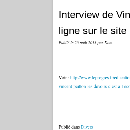
Interview de Vi
ligne sur le sit
Publié le
26 août 2013
par Dom
Voir :
http://www.leprogres.fr/educatio
vincent-peillon-les-devoirs-c-est-a-l-ec
Publié dans
Divers