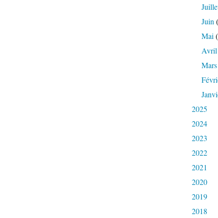
Juille
Juin
(
Mai
(
Avril
Mars
Févri
Janvi
2025
2024
2023
2022
2021
2020
2019
2018