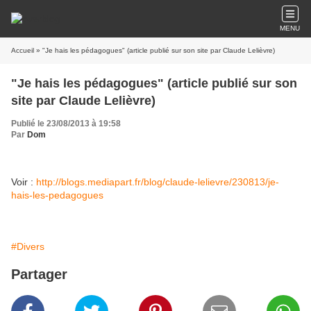
MENU
Accueil
» "Je hais les pédagogues" (article publié sur son site par Claude Lelièvre)
"Je hais les pédagogues" (article publié sur son
site par Claude Lelièvre)
Publié le 23/08/2013 à 19:58
Par
Dom
Voir :
http://blogs.mediapart.fr/blog/claude-lelievre/230813/je-
hais-les-pedagogues
#Divers
Partager