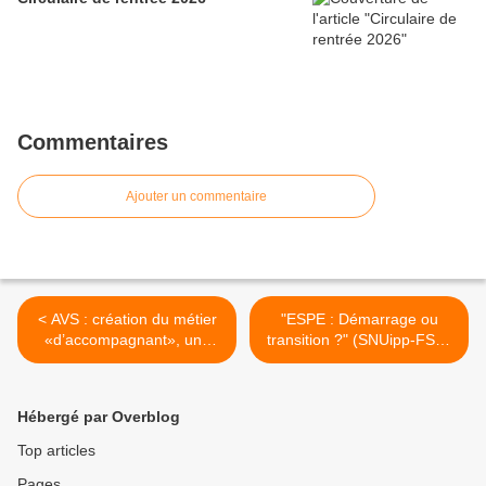
Commentaires
Ajouter un commentaire
< AVS : création du métier
"ESPE : Démarrage ou
«d’accompagnant», une
transition ?" (SNUipp-FSU)
avancée importante (UNSA
>
Education)
Hébergé par Overblog
Top articles
Pages