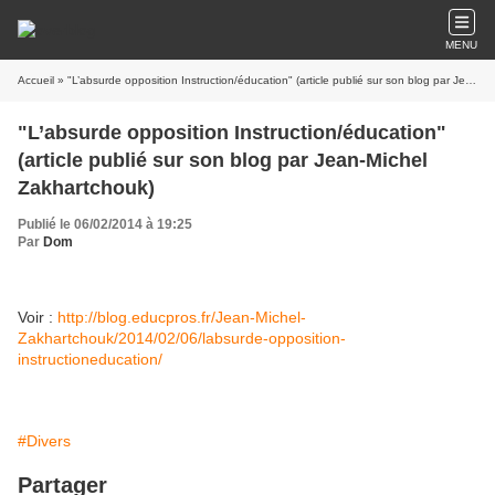
MENU
Accueil
» "L’absurde opposition Instruction/éducation" (article publié sur son blog par Jean-Michel Zakhartchouk)
"L’absurde opposition Instruction/éducation"
(article publié sur son blog par Jean-Michel
Zakhartchouk)
Publié le 06/02/2014 à 19:25
Par
Dom
Voir :
http://blog.educpros.fr/Jean-Michel-
Zakhartchouk/2014/02/06/labsurde-opposition-
instructioneducation/
#Divers
Partager