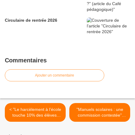
Circulaire de rentrée 2026
Commentaires
Ajouter un commentaire
< "Le harcèlement à l’école
"Manuels scolaires : une
touche 10% des élèves"
commission contestée"
(France Info)
(VousNousIls.fr) >