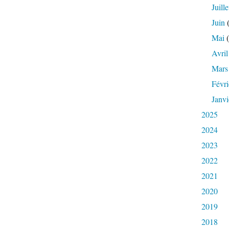
Juille
Juin
(
Mai
(
Avril
Mars
Févri
Janvi
2025
2024
2023
2022
2021
2020
2019
2018