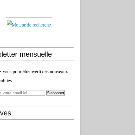
letter mensuelle
vous pour être averti des nouveaux
publiés.
ives