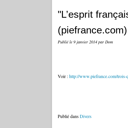
"L’esprit frança
(piefrance.com)
Publié le
9 janvier 2014
par Dom
Voir :
http://www.piefrance.com/trois-q
Publié dans
Divers