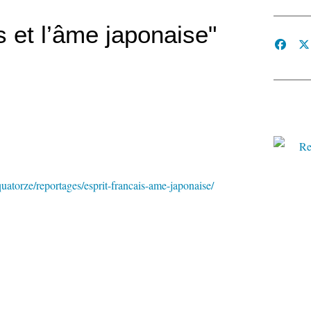
is et l’âme japonaise"
uatorze/reportages/esprit-francais-ame-japonaise/