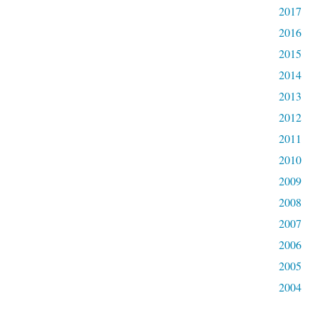
2017
2016
2015
2014
2013
2012
2011
2010
2009
2008
2007
2006
2005
2004