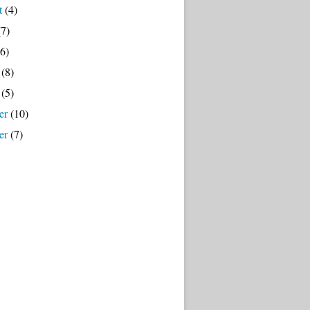
t
(4)
7)
6)
(8)
(5)
er
(10)
er
(7)