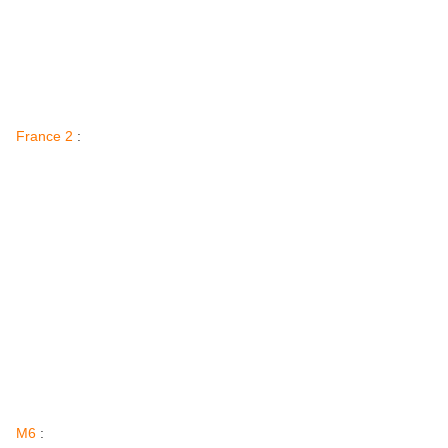
France 2
:
M6
: