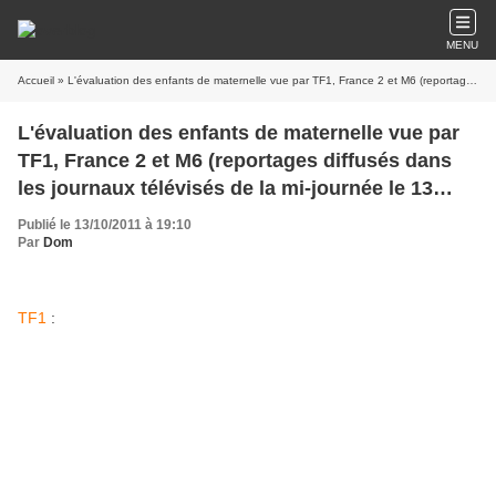
MENU
Accueil
» L'évaluation des enfants de maternelle vue par TF1, France 2 et M6 (reportages diffusés dans les journaux télévisés de la mi-journée le 13 octobre 2011)
L'évaluation des enfants de maternelle vue par
TF1, France 2 et M6 (reportages diffusés dans
les journaux télévisés de la mi-journée le 13
octobre 2011)
Publié le 13/10/2011 à 19:10
Par
Dom
TF1
: