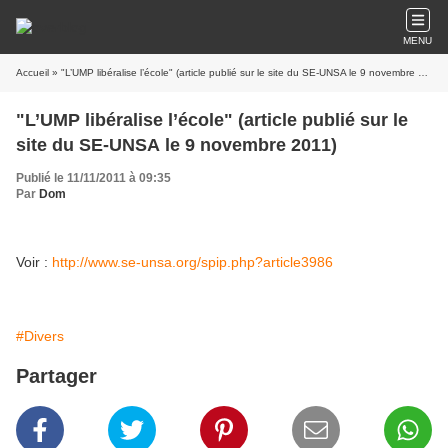
MENU
Accueil
» "L’UMP libéralise l’école" (article publié sur le site du SE-UNSA le 9 novembre 2011)
"L’UMP libéralise l’école" (article publié sur le
site du SE-UNSA le 9 novembre 2011)
Publié le 11/11/2011 à 09:35
Par
Dom
Voir :
http://www.se-unsa.org/spip.php?article3986
#Divers
Partager