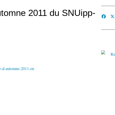
automne 2011 du SNUipp-
ite-d-automne-2011-en