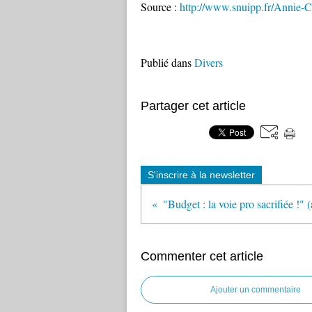
Source :
http://www.snuipp.fr/Anni
Publié dans
Divers
Partager cet article
S'inscrire à la newsletter
Commenter cet article
Ajouter un commentaire