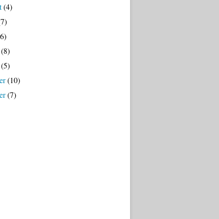
t
(4)
7)
6)
(8)
(5)
er
(10)
er
(7)