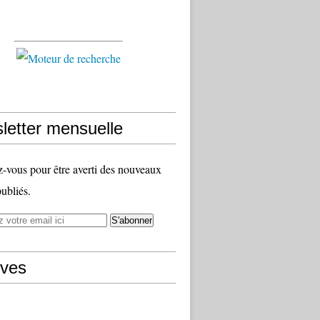
letter mensuelle
vous pour être averti des nouveaux
publiés.
ives