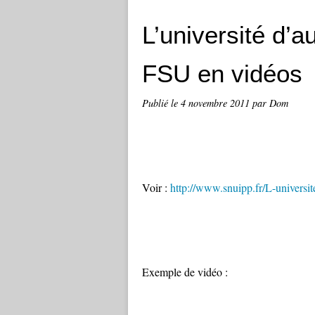
L’université d’
FSU en vidéos
Publié le
4 novembre 2011
par Dom
Voir :
http://www.snuipp.fr/L-univers
Exemple de vidéo :