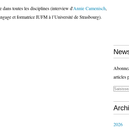
dans toutes les disciplines (interview d'
Annie Camenisch
,
angage et formatrice IUFM à l’Université de Strasbourg).
News
Abonnez-
articles 
Arch
2026