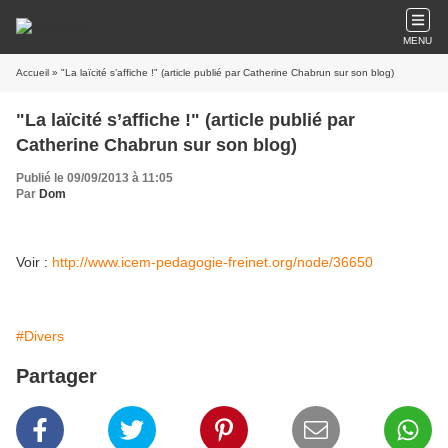
MENU
Accueil
» "La laïcité s’affiche !" (article publié par Catherine Chabrun sur son blog)
"La laïcité s’affiche !" (article publié par
Catherine Chabrun sur son blog)
Publié le 09/09/2013 à 11:05
Par
Dom
Voir :
http://www.icem-pedagogie-freinet.org/node/36650
#Divers
Partager