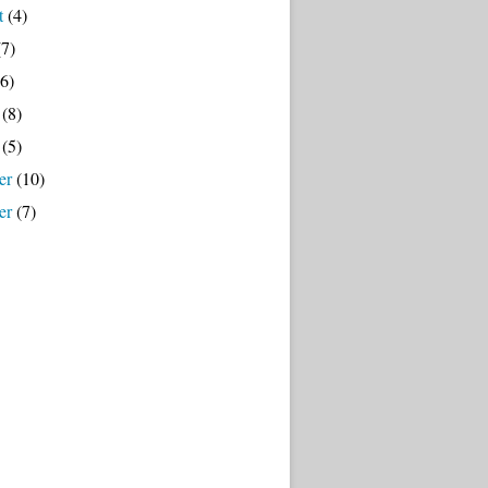
t
(4)
7)
6)
(8)
(5)
er
(10)
er
(7)