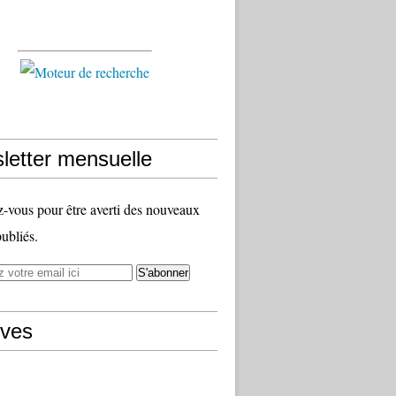
letter mensuelle
vous pour être averti des nouveaux
publiés.
ives