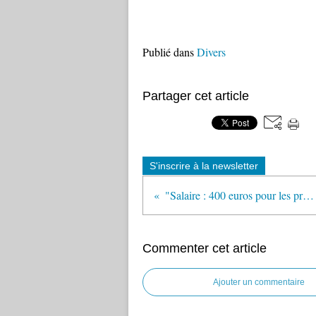
Publié dans
Divers
Partager cet article
S'inscrire à la newsletter
"Salaire : 400 euros pour les professeurs des écoles ?" (Café pédagogique)
Commenter cet article
Ajouter un commentaire