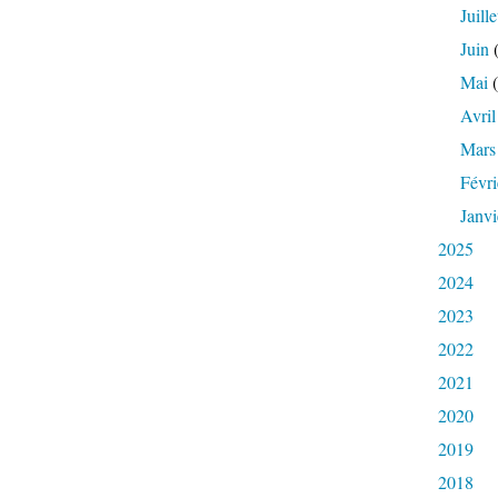
Juille
Juin
(
Mai
(
Avril
Mars
Févri
Janvi
2025
2024
2023
2022
2021
2020
2019
2018