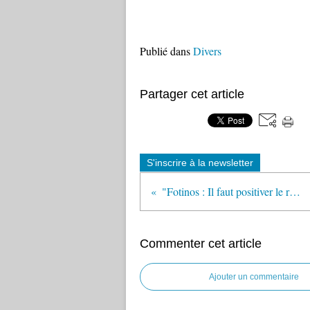
Publié dans
Divers
Partager cet article
S'inscrire à la newsletter
"Fotinos : Il faut positiver le rapport de la Cour des Comptes" (Café pédagogique)
Commenter cet article
Ajouter un commentaire