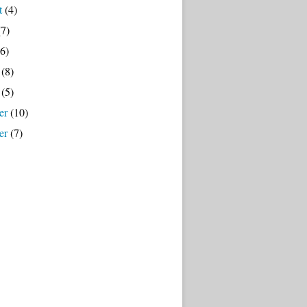
t
(4)
7)
6)
(8)
(5)
er
(10)
er
(7)