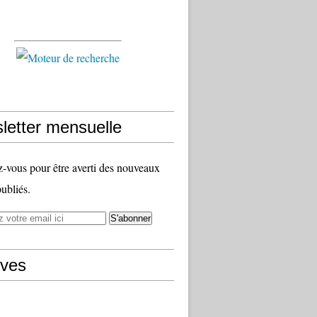
letter mensuelle
vous pour être averti des nouveaux
publiés.
ives