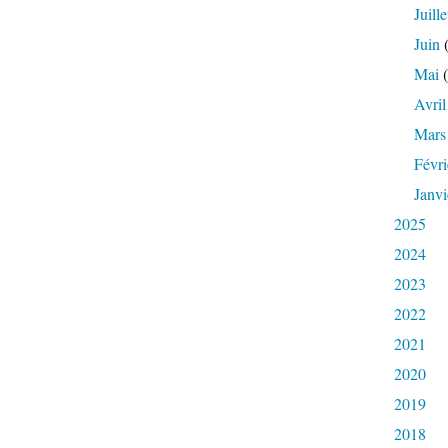
Juille
Juin
(
Mai
(
Avril
Mars
Févri
Janvi
2025
2024
2023
2022
2021
2020
2019
2018