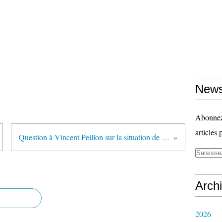
News
Abonnez-
articles 
Question à Vincent Peillon sur la situation de l'enseignement et réponse du ministre (Assemblée nationale le 5 juin 2013)
Arch
2026