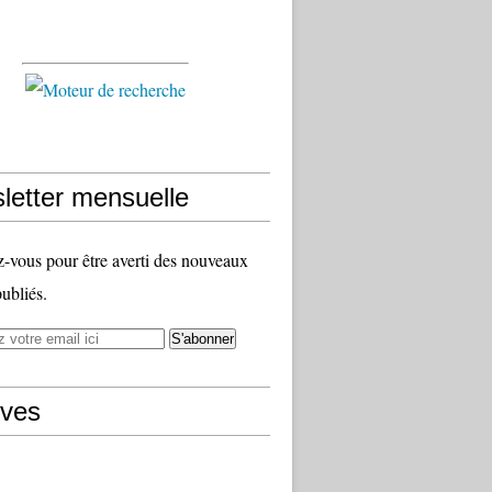
letter mensuelle
vous pour être averti des nouveaux
publiés.
ives