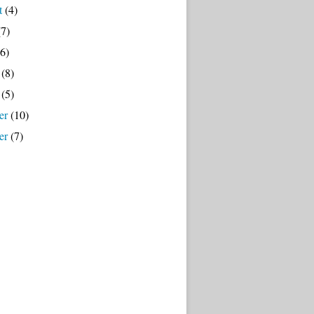
t
(4)
7)
6)
(8)
(5)
er
(10)
er
(7)