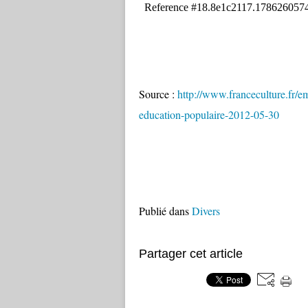
Source :
http://www.franceculture.fr/em
education-populaire-2012-05-30
Publié dans
Divers
Partager cet article