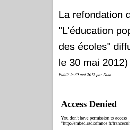
La refondation 
"L'éducation po
des écoles" dif
le 30 mai 2012)
Publié le
30 mai 2012
par Dom