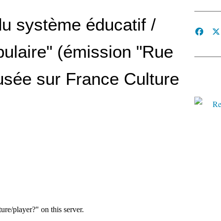
du système éducatif /
pulaire" (émission "Rue
fusée sur France Culture