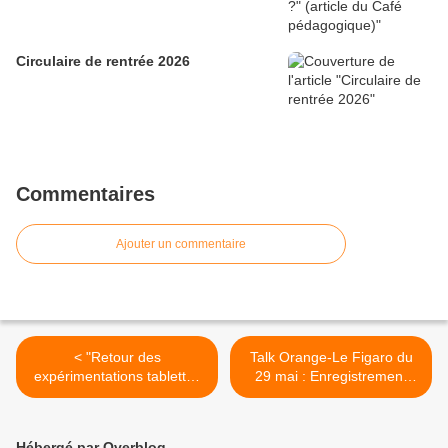
Circulaire de rentrée 2026
Commentaires
Ajouter un commentaire
< "Retour des
Talk Orange-Le Figaro du
expérimentations tablettes
29 mai : Enregistrement
tactiles" (Eduscol)
vidéo de l'interview de
Vincent Peillon >
Hébergé par Overblog