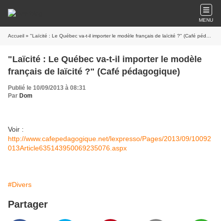
MENU
Accueil
» "Laïcité : Le Québec va-t-il importer le modèle français de laïcité ?" (Café pédagogique)
"Laïcité : Le Québec va-t-il importer le modèle
français de laïcité ?" (Café pédagogique)
Publié le 10/09/2013 à 08:31
Par
Dom
Voir :
http://www.cafepedagogique.net/lexpresso/Pages/2013/09/10092
013Article635143950069235076.aspx
#Divers
Partager