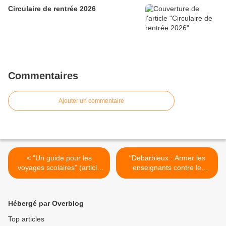
Circulaire de rentrée 2026
Commentaires
Ajouter un commentaire
< "Un guide pour les
"Debarbieux : Armer les
voyages scolaires" (article
enseignants contre le
publié sur le site du Café
harcèlement" (Café
pédagogique)
pédagogique) >
Hébergé par Overblog
Top articles