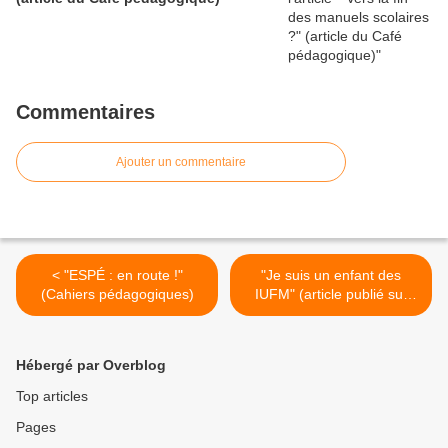
Commentaires
Ajouter un commentaire
< "ESPÉ : en route !"
"Je suis un enfant des
(Cahiers pédagogiques)
IUFM" (article publié sur
son blog par Guillaume
Caron) >
Hébergé par Overblog
Top articles
Pages