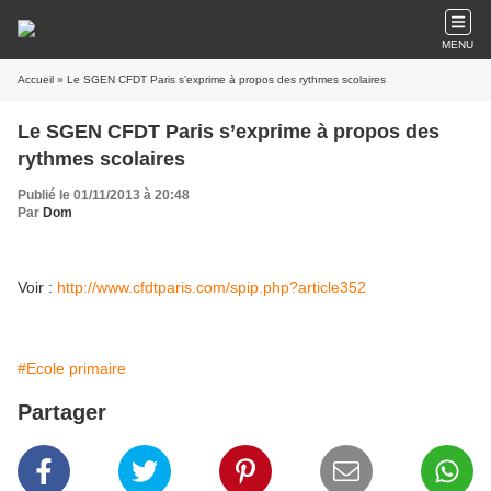
MENU
Accueil
» Le SGEN CFDT Paris s’exprime à propos des rythmes scolaires
Le SGEN CFDT Paris s’exprime à propos des
rythmes scolaires
Publié le 01/11/2013 à 20:48
Par
Dom
Voir :
http://www.cfdtparis.com/spip.php?article352
#Ecole primaire
Partager