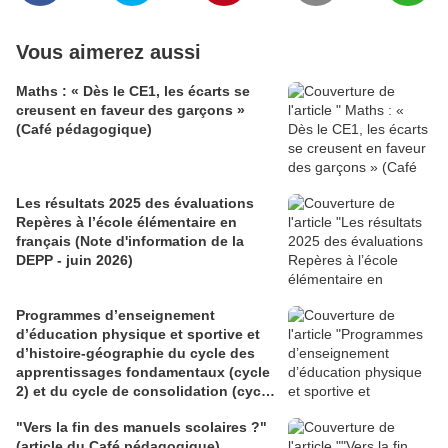
Vous aimerez aussi
Maths : « Dès le CE1, les écarts se
creusent en faveur des garçons »
(Café pédagogique)
Les résultats 2025 des évaluations
Repères à l’école élémentaire en
français (Note d'information de la
DEPP - juin 2026)
Programmes d’enseignement
d’éducation physique et sportive et
d’histoire-géographie du cycle des
apprentissages fondamentaux (cycle
2) et du cycle de consolidation (cycle
3) (BO du 28 mai 2026)
"Vers la fin des manuels scolaires ?"
(article du Café pédagogique)