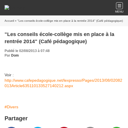
MENU
Accueil
» "Les conseils école-collège mis en place à la rentrée 2014" (Café pédagogique)
"Les conseils école-collège mis en place à la
rentrée 2014" (Café pédagogique)
Publié le 02/08/2013 à 07:48
Par
Dom
Voir :
http://www.cafepedagogique.net/lexpresso/Pages/2013/08/02082
013Article635110133527140212.aspx
#Divers
Partager