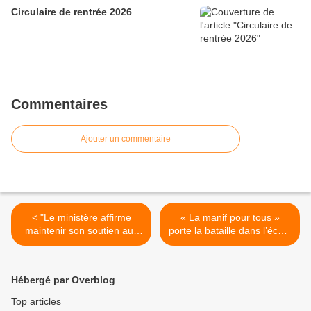
Circulaire de rentrée 2026
Commentaires
Ajouter un commentaire
< "Le ministère affirme
« La manif pour tous »
maintenir son soutien aux
porte la bataille dans l’école
mouvements
(Café pédagogique) >
pédagogiques" (Café
pédagogique)
Hébergé par Overblog
Top articles