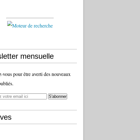
letter mensuelle
vous pour être averti des nouveaux
publiés.
ives