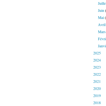
Juille
Juin
(
Mai
(
Avril
Mars
Févri
Janvi
2025
2024
2023
2022
2021
2020
2019
2018