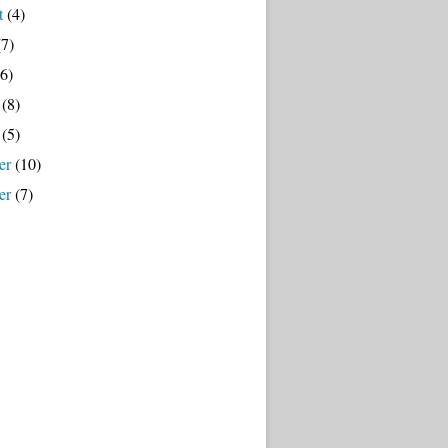
t
(4)
7)
6)
(8)
(5)
er
(10)
er
(7)