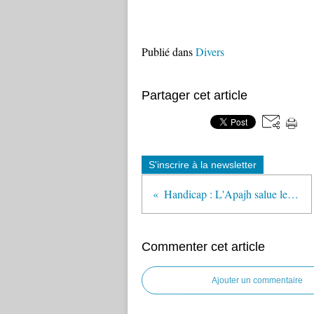
Publié dans
Divers
Partager cet article
S'inscrire à la newsletter
Handicap : L'Apajh salue le rapport Komites
Commenter cet article
Ajouter un commentaire