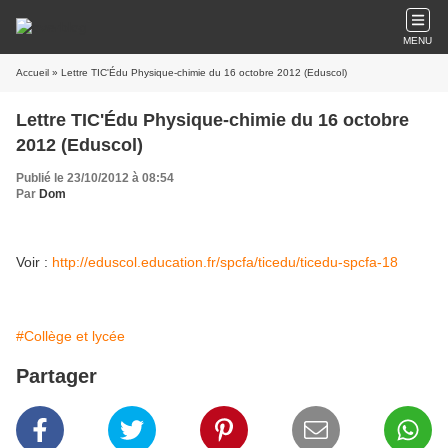
MENU
Accueil
» Lettre TIC'Édu Physique-chimie du 16 octobre 2012 (Eduscol)
Lettre TIC'Édu Physique-chimie du 16 octobre
2012 (Eduscol)
Publié le 23/10/2012 à 08:54
Par
Dom
Voir :
http://eduscol.education.fr/spcfa/ticedu/ticedu-spcfa-18
#Collège et lycée
Partager