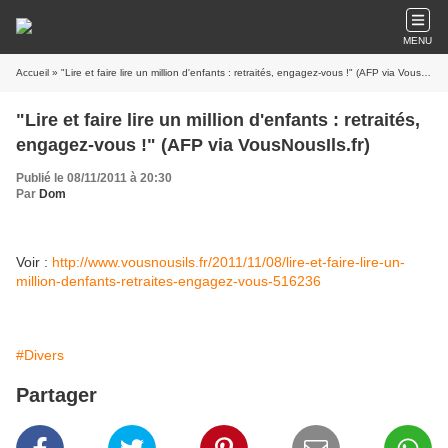
MENU
Accueil
» "Lire et faire lire un million d'enfants : retraités, engagez-vous !" (AFP via VousNousIls.fr)
"Lire et faire lire un million d'enfants : retraités,
engagez-vous !" (AFP via VousNousIls.fr)
Publié le 08/11/2011 à 20:30
Par
Dom
Voir :
http://www.vousnousils.fr/2011/11/08/lire-et-faire-lire-un-
million-denfants-retraites-engagez-vous-516236
#Divers
Partager