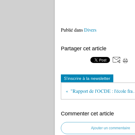
Publié dans
Divers
Partager cet article
S'inscrire à la newsletter
"Rapport de l'OCDE : l'école française maltraite 
Commenter cet article
Ajouter un commentaire