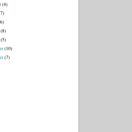
t
(4)
7)
6)
(8)
(5)
er
(10)
er
(7)