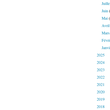
Juille
Juin
(
Mai
(
Avril
Mars
Févri
Janvi
2025
2024
2023
2022
2021
2020
2019
2018