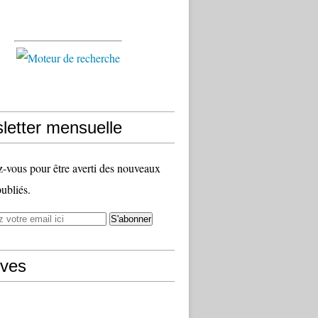
letter mensuelle
vous pour être averti des nouveaux
publiés.
ives