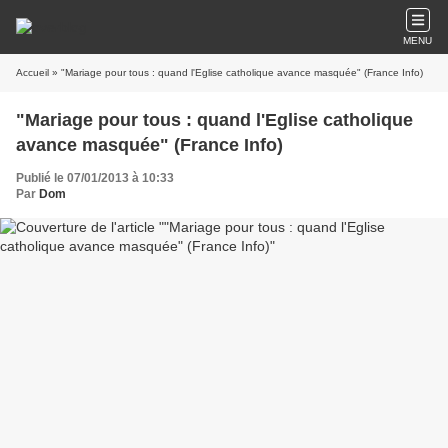
MENU
Accueil
» "Mariage pour tous : quand l'Eglise catholique avance masquée" (France Info)
"Mariage pour tous : quand l'Eglise catholique
avance masquée" (France Info)
Publié le 07/01/2013 à 10:33
Par
Dom