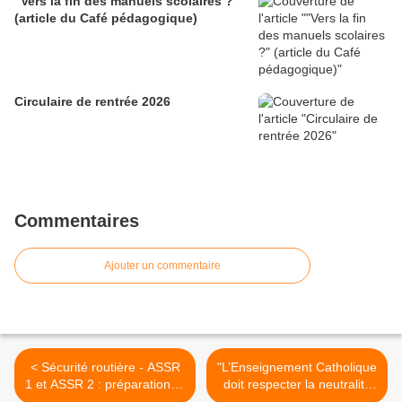
"Vers la fin des manuels scolaires ?"
(article du Café pédagogique)
Circulaire de rentrée 2026
Commentaires
Ajouter un commentaire
< Sécurité routière - ASSR
"L’Enseignement Catholique
1 et ASSR 2 : préparation et
doit respecter la neutralité
entraînement des élèves
de l’enseignement !" (FSU)