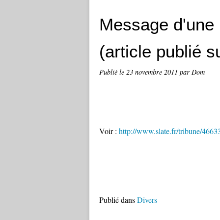
Message d'une p
(article publié su
Publié le
23 novembre 2011
par Dom
Voir :
http://www.slate.fr/tribune/466
Publié dans
Divers