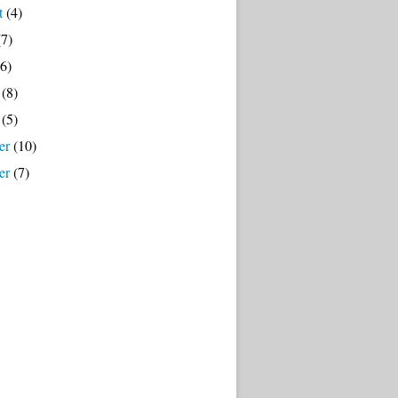
t
(4)
7)
6)
(8)
(5)
er
(10)
er
(7)