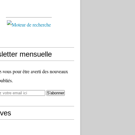
letter mensuelle
vous pour être averti des nouveaux
publiés.
ives