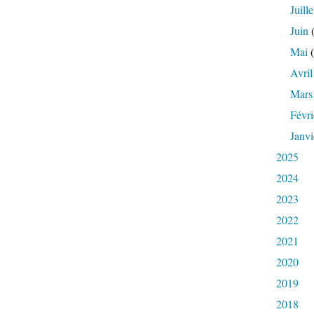
Juille
Juin
(
Mai
(
Avril
Mars
Févri
Janvi
2025
2024
2023
2022
2021
2020
2019
2018