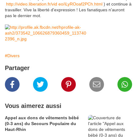
http://video.liberation.fr/vid
eo/iLyROoaf2PCh.html
) et continue à
travailler. Vive la liberté d'expression ! Les fanatiques n'auront
pas le dernier mot.
#Divers
Partager
Vous aimerez aussi
Appel aux dons de vêtements bébé
(0-3 ans) du Secours Populaire du
Haut-Rhin