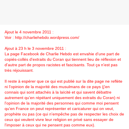
Ajout le 4 novembre 2011 :
Voir :
http://charliehebdo.wordpress.com/
Ajout à 23 h le 3 novembre 2011 :
La page Facebook de Charlie Hebdo est envahie d'une part de
copiés-collés d'extraits du Coran qui tiennent lieu de réflexion et
d'autre part de propos racistes et fascisants. Tout ça n'est pas
très réjouissant.
Il reste à espérer que ce qui est publié sur la dite page ne reflète
ni l'opinion de la majorité des musulmans de ce pays (j'en
connais qui sont attachés à la laïcité et qui savent débattre
autrement qu'en répétant uniquement des extraits
du Coran) ni
l'opinion de la majorité des personnes qui comme moi pensent
qu'en France on peut représenter et caricaturer qui on veut,
prophète ou pas (ce qui n'empêche pas de respecter les choix de
ceux qui veulent vivre leur religion en privé sans essayer de
l'imposer à ceux qui ne pensent pas comme eux).