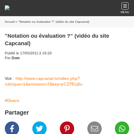
MENU
Accueil
» "Notation ou évaluation ?" (vidéo du site Capcanal)
"Notation ou évaluation ?" (vidéo du site
Capcanal)
Publié le 17/05/2011 à 19:20
Par
Dom
Voir :
http://www.capcanal.tv/video.php?
rubrique=1&emission=7&key=jrCZPEcj6v
#Divers
Partager