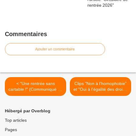
Commentaires
Ajouter un commentaire
< "Une rentrée sans
Clips "Non à l'homophobie"
cartable !" (Communiqué de
et "Oui à l'égalité des droits"
presse PEEP 16 mai 2011)
>
Hébergé par Overblog
Top articles
Pages