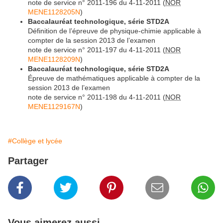
note de service n° 2011-196 du 4-11-2011 (
NOR
MENE1128205N
)
Baccalauréat technologique, série STD2A
Définition de l’épreuve de physique-chimie applicable à
compter de la session 2013 de l’examen
note de service n° 2011-197 du 4-11-2011 (
NOR
MENE1128209N
)
Baccalauréat technologique, série STD2A
Épreuve de mathématiques applicable à compter de la
session 2013 de l’examen
note de service n° 2011-198 du 4-11-2011 (
NOR
MENE1129167N
)
#Collège et lycée
Partager
Vous aimerez aussi