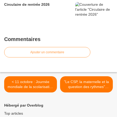
Circulaire de rentrée 2026
Commentaires
Ajouter un commentaire
< 11 octobre : Journée
"Le CSP, la maternelle et la
mondiale de la scolarisation
question des rythmes"
des filles (Café
(Café pédagogique) >
pédagogique)
Hébergé par Overblog
Top articles