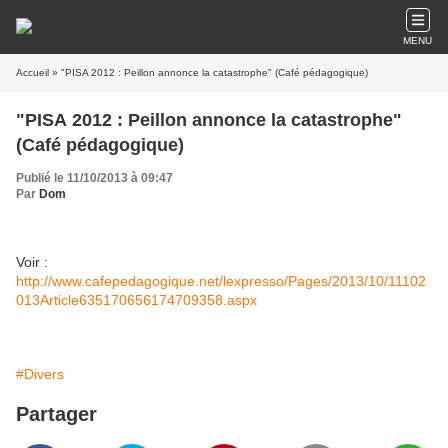
MENU
Accueil
» "PISA 2012 : Peillon annonce la catastrophe" (Café pédagogique)
"PISA 2012 : Peillon annonce la catastrophe"
(Café pédagogique)
Publié le 11/10/2013 à 09:47
Par
Dom
Voir :
http://www.cafepedagogique.net/lexpresso/Pages/2013/10/11102
013Article635170656174709358.aspx
#Divers
Partager