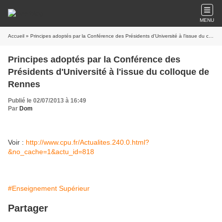
MENU
Accueil
» Principes adoptés par la Conférence des Présidents d'Université à l'issue du colloque de Rennes
Principes adoptés par la Conférence des
Présidents d'Université à l'issue du colloque de
Rennes
Publié le 02/07/2013 à 16:49
Par
Dom
Voir :
http://www.cpu.fr/Actualites.240.0.html?
&no_cache=1&actu_id=818
#Enseignement Supérieur
Partager