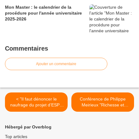
Mon Master : le calendrier de la
procédure pour l'année universitaire
2025-2026
Commentaires
Ajouter un commentaire
< "Il faut dénoncer le
Conférence de Philippe
naufrage du projet d’ESPE
Meirieux "Richesse et
régionale" (Communiqué de
limites de la notion de
presse du SGEN-CFDT
compétence en éducation"
Midi-Pyrénées)
>
Hébergé par Overblog
Top articles