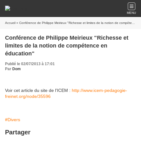
MENU
Accueil
» Conférence de Philippe Meirieux "Richesse et limites de la notion de compétence en éducation"
Conférence de Philippe Meirieux "Richesse et
limites de la notion de compétence en
éducation"
Publié le 02/07/2013 à 17:01
Par
Dom
Voir cet article du site de l'ICEM :
http://www.icem-pedagogie-
freinet.org/node/35596
#Divers
Partager