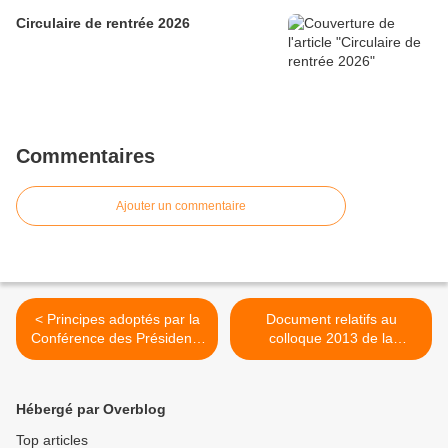
Circulaire de rentrée 2026
Commentaires
Ajouter un commentaire
< Principes adoptés par la
Document relatifs au
Conférence des Présidents
colloque 2013 de la
d'Université à l'issue du
CORFEM (COmmission de
colloque de Rennes
Recherche sur la Formation
des Enseignants de
Hébergé par Overblog
Mathématiques) >
Top articles