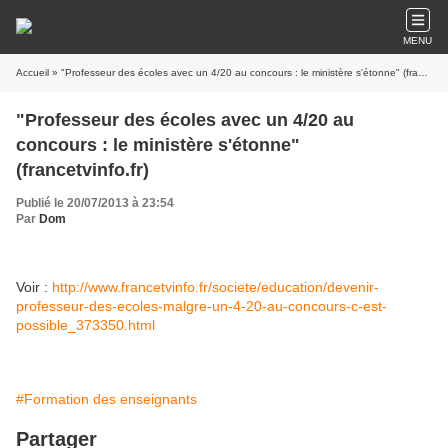
MENU
Accueil
» "Professeur des écoles avec un 4/20 au concours : le ministère s'étonne" (francetvinfo.fr)
"Professeur des écoles avec un 4/20 au
concours : le ministère s'étonne"
(francetvinfo.fr)
Publié le 20/07/2013 à 23:54
Par
Dom
Voir :
http://www.francetvinfo.fr/societe/education/devenir-
professeur-des-ecoles-malgre-un-4-20-au-concours-c-est-
possible_373350.html
#Formation des enseignants
Partager