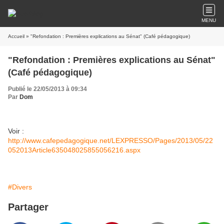
MENU
Accueil
» "Refondation : Premières explications au Sénat" (Café pédagogique)
"Refondation : Premières explications au Sénat"
(Café pédagogique)
Publié le 22/05/2013 à 09:34
Par
Dom
Voir :
http://www.cafepedagogique.net/LEXPRESSO/Pages/2013/05/22
052013Article635048025855056216.aspx
#Divers
Partager