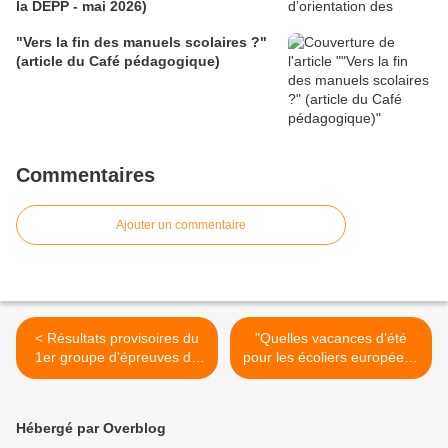
la DEPP - mai 2026)
"Vers la fin des manuels scolaires ?"
(article du Café pédagogique)
Commentaires
Ajouter un commentaire
< Résultats provisoires du
"Quelles vacances d’été
1er groupe d'épreuves du
pour les écoliers européens
baccalauréat 2013
?" (jolpress.com) >
(communiqué du ministère)
Hébergé par Overblog