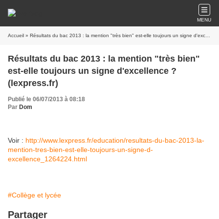
MENU
Accueil
» Résultats du bac 2013 : la mention "très bien" est-elle toujours un signe d'excellence ? (lexpress.fr)
Résultats du bac 2013 : la mention "très bien"
est-elle toujours un signe d'excellence ?
(lexpress.fr)
Publié le 06/07/2013 à 08:18
Par
Dom
Voir :
http://www.lexpress.fr/education/resultats-du-bac-2013-la-
mention-tres-bien-est-elle-toujours-un-signe-d-
excellence_1264224.html
#Collège et lycée
Partager