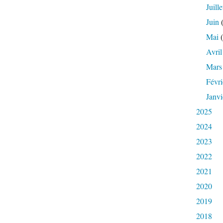
Juille
Juin
(
Mai
(
Avril
Mars
Févri
Janvi
2025
2024
2023
2022
2021
2020
2019
2018