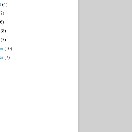
t
(4)
7)
6)
(8)
(5)
er
(10)
er
(7)