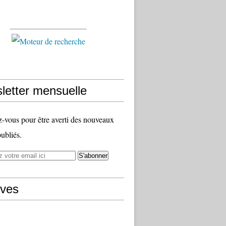
letter mensuelle
vous pour être averti des nouveaux
publiés.
ives