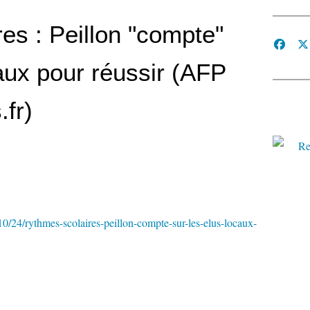
es : Peillon "compte"
caux pour réussir (AFP
.fr)
0/24/rythmes-scolaires-peillon-compte-sur-les-elus-locaux-