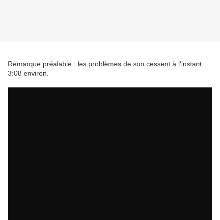
Remarque préalable : les problèmes de son cessent à l'instant
3:08 environ.