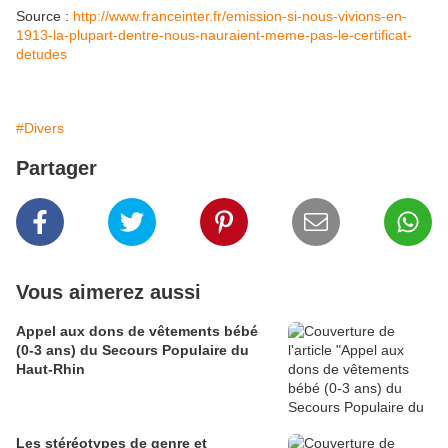
Source :
http://www.franceinter.fr/emission-si-nous-vivions-en-
1913-la-plupart-dentre-nous-nauraient-meme-pas-le-certificat-
detudes
#Divers
Partager
Vous aimerez aussi
Appel aux dons de vêtements bébé
(0-3 ans) du Secours Populaire du
Haut-Rhin
Les stéréotypes de genre et