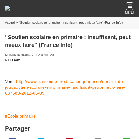
MENU
Accueil
» "Soutien scolaire en primaire : insuffisant, peut mieux faire" (France Info)
"Soutien scolaire en primaire : insuffisant, peut
mieux faire" (France Info)
Publié le 06/06/2012 à 10:28
Par
Dom
Voir :
http://www.franceinfo.fr/education-jeunesse/dossier-du-
jour/soutien-scolaire-en-primaire-insuffisant-peut-mieux-faire-
637589-2012-06-05
#Ecole primaire
Partager