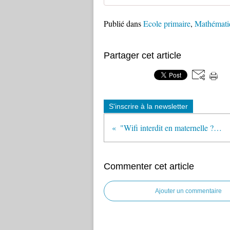
Publié dans
Ecole primaire
,
Mathématiq
Partager cet article
S'inscrire à la newsletter
"Wifi interdit en maternelle ?" (Café pédagogique)
Commenter cet article
Ajouter un commentaire