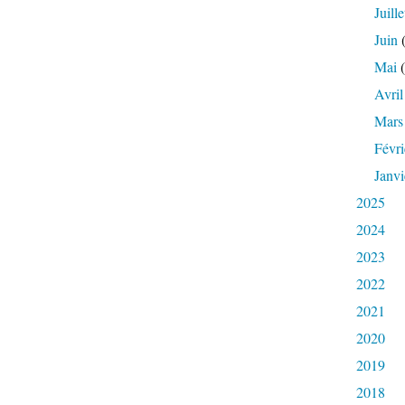
Juille
Juin
(
Mai
(
Avril
Mars
Févri
Janvi
2025
2024
2023
2022
2021
2020
2019
2018