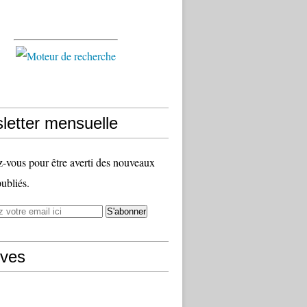
letter mensuelle
vous pour être averti des nouveaux
publiés.
ives