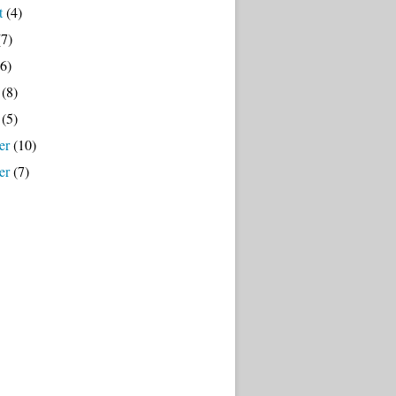
t
(4)
7)
6)
(8)
(5)
er
(10)
er
(7)