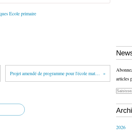
ues Ecole primaire
News
Abonnez-
Projet amendé de programme pour l'école maternelle (CSP - 22 janvier 2015)
articles 
Arch
2026