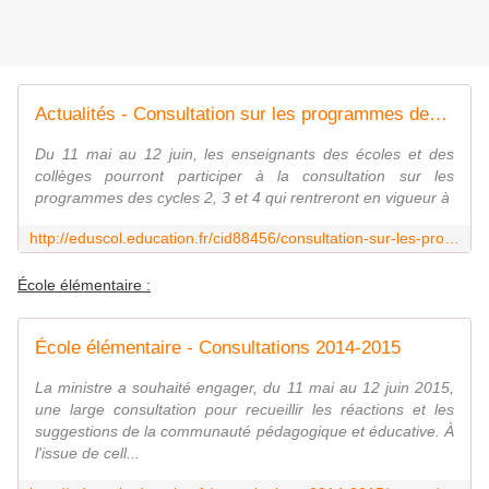
Actualités - Consultation sur les programmes des cycles 2, 3 et 4 - Éduscol
Du 11 mai au 12 juin, les enseignants des écoles et des
collèges pourront participer à la consultation sur les
programmes des cycles 2, 3 et 4 qui rentreront en vigueur à
http://eduscol.education.fr/cid88456/consultation-sur-les-programmes-des-cycles-2-3-et-4.html
École élémentaire :
École élémentaire - Consultations 2014-2015
La ministre a souhaité engager, du 11 mai au 12 juin 2015,
une large consultation pour recueillir les réactions et les
suggestions de la communauté pédagogique et éducative. À
l'issue de cell...