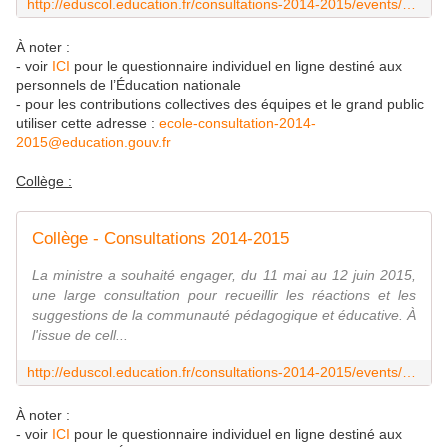
http://eduscol.education.fr/consultations-2014-2015/events/ecole-elementaire/
À noter :
- voir
ICI
pour le questionnaire individuel en ligne destiné aux
personnels de l’Éducation nationale
- pour les contributions collectives des équipes et le grand public
utiliser cette adresse :
ecole-consultation-2014-
2015@education.gouv.fr
Collège :
Collège - Consultations 2014-2015
La ministre a souhaité engager, du 11 mai au 12 juin 2015,
une large consultation pour recueillir les réactions et les
suggestions de la communauté pédagogique et éducative. À
l'issue de cell...
http://eduscol.education.fr/consultations-2014-2015/events/college/
À noter :
- voir
ICI
pour le questionnaire individuel en ligne destiné aux