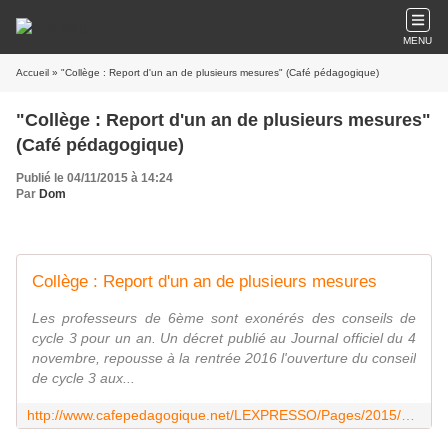
MENU
Accueil
» "Collège : Report d'un an de plusieurs mesures" (Café pédagogique)
"Collège : Report d'un an de plusieurs mesures"
(Café pédagogique)
Publié le 04/11/2015 à 14:24
Par
Dom
Collège : Report d'un an de plusieurs mesures
Les professeurs de 6ème sont exonérés des conseils de
cycle 3 pour un an. Un décret publié au Journal officiel du 4
novembre, repousse à la rentrée 2016 l'ouverture du conseil
de cycle 3 aux...
http://www.cafepedagogique.net/LEXPRESSO/Pages/2015/11/04112015Article635822152750809214.aspx