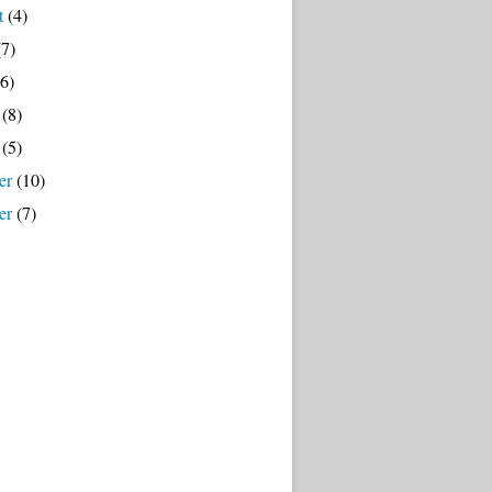
t
(4)
7)
6)
(8)
(5)
er
(10)
er
(7)