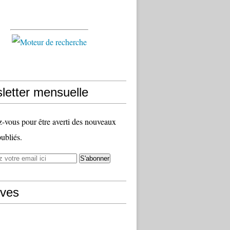
letter mensuelle
vous pour être averti des nouveaux
publiés.
ives