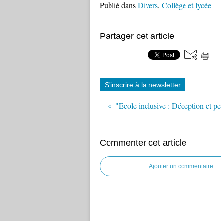
Publié dans
Divers
,
Collège et lycée
Partager cet article
S'inscrire à la newsletter
Commenter cet article
Ajouter un commentaire