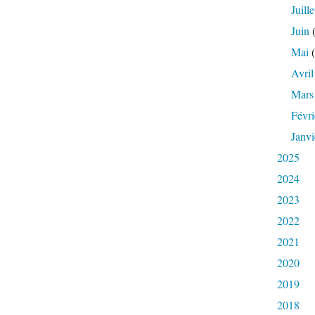
Juille
Juin
(
Mai
(
Avril
Mars
Févri
Janvi
2025
2024
2023
2022
2021
2020
2019
2018