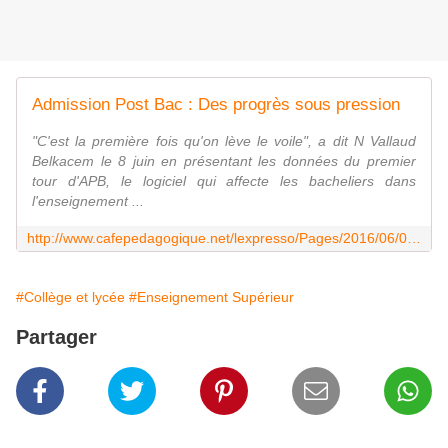
Admission Post Bac : Des progrès sous pression
"C'est la première fois qu'on lève le voile", a dit N Vallaud
Belkacem le 8 juin en présentant les données du premier
tour d'APB, le logiciel qui affecte les bacheliers dans
l'enseignement ...
http://www.cafepedagogique.net/lexpresso/Pages/2016/06/09062016Article636010531316126480.aspx
#Collège et lycée
#Enseignement Supérieur
Partager