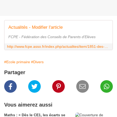
Actualités - Modifier l'article
FCPE - Fédération des Conseils de Parents d'Elèves
http://www.fcpe.asso.fr/index.php/actualites/item/1851-des-armes-dans-les-ecoles-pour-la-fcpe-c-est-non
#Ecole primaire
#Divers
Partager
Vous aimerez aussi
Maths : « Dès le CE1, les écarts se