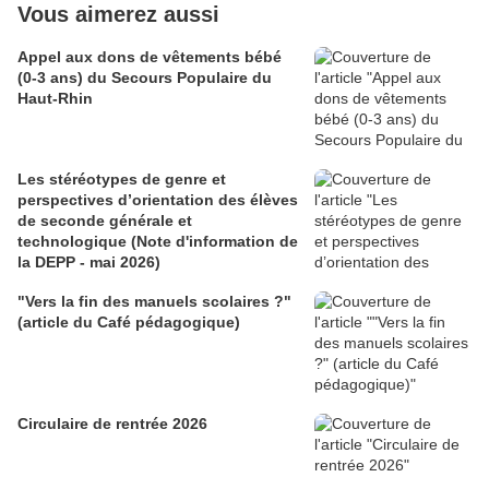
Vous aimerez aussi
Appel aux dons de vêtements bébé
(0-3 ans) du Secours Populaire du
Haut-Rhin
Les stéréotypes de genre et
perspectives d’orientation des élèves
de seconde générale et
technologique (Note d'information de
la DEPP - mai 2026)
"Vers la fin des manuels scolaires ?"
(article du Café pédagogique)
Circulaire de rentrée 2026