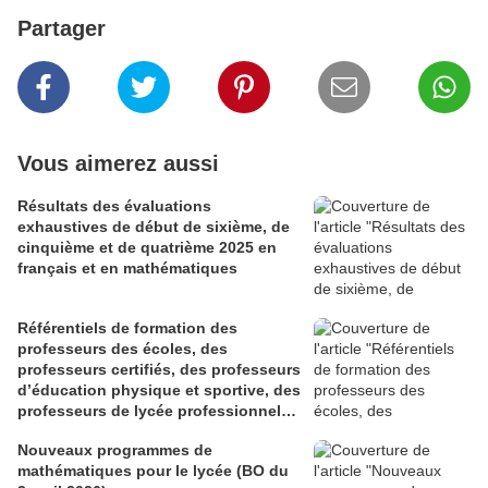
Partager
Vous aimerez aussi
Résultats des évaluations
exhaustives de début de sixième, de
cinquième et de quatrième 2025 en
français et en mathématiques
Référentiels de formation des
professeurs des écoles, des
professeurs certifiés, des professeurs
d’éducation physique et sportive, des
professeurs de lycée professionnel
des sections générales et de
Nouveaux programmes de
certaines sections professionnelles,
mathématiques pour le lycée (BO du
et des conseillers principaux