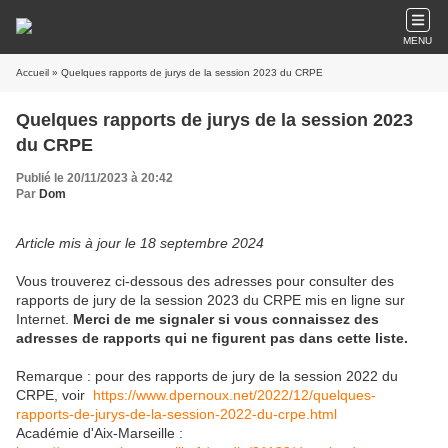
MENU
Accueil
» Quelques rapports de jurys de la session 2023 du CRPE
Quelques rapports de jurys de la session 2023
du CRPE
Publié le 20/11/2023 à 20:42
Par
Dom
Article mis à jour le 18 septembre 2024
Vous trouverez ci-dessous des adresses pour consulter des
rapports de jury de la session 2023 du CRPE mis en ligne sur
Internet.
Merci de me signaler si vous connaissez des
adresses de rapports qui ne figurent pas dans cette liste.
Remarque : pour des rapports de jury de la session 2022 du
CRPE, voir
https://www.dpernoux.net/2022/12/quelques-
rapports-de-jurys-de-la-session-2022-du-crpe.html
Académie d'Aix-Marseille :