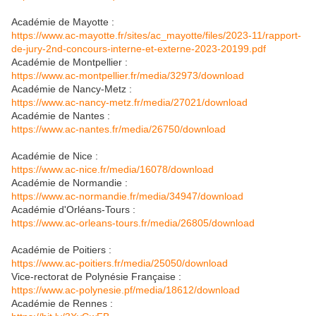
Académie de Mayotte :
https://www.ac-mayotte.fr/sites/ac_mayotte/files/2023-11/rapport-
de-jury-2nd-concours-interne-et-externe-2023-20199.pdf
Académie de Montpellier :
https://www.ac-montpellier.fr/media/32973/download
Académie de Nancy-Metz :
https://www.ac-nancy-metz.fr/media/27021/download
Académie de Nantes :
https://www.ac-nantes.fr/media/26750/download
Académie de Nice :
https://www.ac-nice.fr/media/16078/download
Académie de Normandie :
https://www.ac-normandie.fr/media/34947/download
Académie d'Orléans-Tours :
https://www.ac-orleans-tours.fr/media/26805/download
Académie de Poitiers :
https://www.ac-poitiers.fr/media/25050/download
Vice-rectorat de Polynésie Française :
https://www.ac-polynesie.pf/media/18612/download
Académie de Rennes :