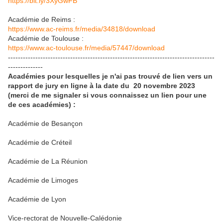
https://bit.ly/3XyGwFB
Académie de Reims :
https://www.ac-reims.fr/media/34818/download
Académie de Toulouse :
https://www.ac-toulouse.fr/media/57447/download
-----------------------------------------------------------------------------------
--------------
Académies pour lesquelles je n'ai pas trouvé de lien vers un
rapport de jury en ligne à la date du 20 novembre 2023
(merci de me signaler si vous connaissez un lien pour une
de ces académies) :
Académie de Besançon
Académie de Créteil
Académie de La Réunion
Académie de Limoges
Académie de Lyon
Vice-rectorat de Nouvelle-Calédonie