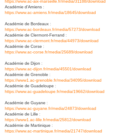
https://www.ac-aix-marseille.fr/media/31188/download
Académie d'Amiens :
https://www.ac-amiens.fr/media/18645/download
Académie de Bordeaux :
https://www.ac-bordeaux.fr/media/57273/download
Académie de Clermont-Ferrand :
https://www.ac-clermont.fr/media/44973/download
Académie de Corse :
https://www.ac-corse.fr/media/25689/download
Académie de Dijon :
https://www.ac-dijon.fr/media/45501/download
Académie de Grenoble :
https://www1.ac-grenoble.fr/media/34095/download
Académie de Guadeloupe :
https://www.ac-guadeloupe.fr/media/19662/download
Académie de Guyane :
https://www.ac-guyane.fr/media/24873/download
Académie de Lille :
https://www1.ac-lille.fr/media/25812/download
Académie de Martinique :
https://www.ac-martinique.fr/media/21747/download