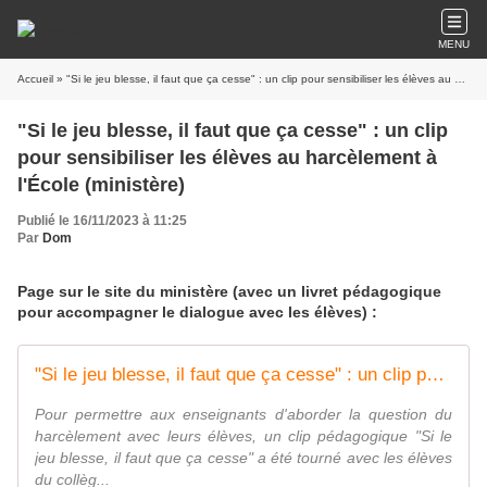
MENU
Accueil
» "Si le jeu blesse, il faut que ça cesse" : un clip pour sensibiliser les élèves au harcèlement à l'École (ministère)
"Si le jeu blesse, il faut que ça cesse" : un clip
pour sensibiliser les élèves au harcèlement à
l'École (ministère)
Publié le 16/11/2023 à 11:25
Par
Dom
Page sur le site du ministère (avec un livret pédagogique
pour accompagner le dialogue avec les élèves) :
"Si le jeu blesse, il faut que ça cesse" : un clip pour sensibiliser les élèves au harcèlement à l'École
Pour permettre aux enseignants d'aborder la question du
harcèlement avec leurs élèves, un clip pédagogique "Si le
jeu blesse, il faut que ça cesse" a été tourné avec les élèves
du collèg...