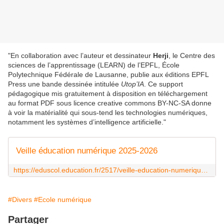
"En collaboration avec l’auteur et dessinateur
Herji
, le Centre des
sciences de l’apprentissage (LEARN) de l’EPFL, École
Polytechnique Fédérale de Lausanne, publie aux éditions EPFL
Press une bande dessinée intitulée
Utop’IA
. Ce support
pédagogique mis gratuitement à disposition en téléchargement
au format PDF sous licence creative commons BY-NC-SA donne
à voir la matérialité qui sous-tend les technologies numériques,
notamment les systèmes d’intelligence artificielle."
Veille éducation numérique 2025-2026
https://eduscol.education.fr/2517/veille-education-numerique-2025-2026
#Divers
#Ecole numérique
Partager