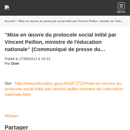
MENU
Accueil
» "Mise en œuvre du protocole social initié par Vincent Peillon, ministre de l'éducation nationale" (Communiqué de presse du ministère)
"Mise en œuvre du protocole social initié par
Vincent Peillon, ministre de l'éducation
nationale" (Communiqué de presse du
ministère)
Publié le 27/06/2013 à 10:33
Par
Dom
Voir :
http://www.education.gouv.fr/cid72722/mise-en-oeuvre-du-
protocole-social-initie-par-vincent-peillon-ministre-de-l-education-
nationale.html
#Divers
Partager