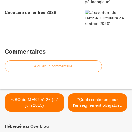
Circulaire de rentrée 2026
Commentaires
Ajouter un commentaire
< BO du MESR n° 26 (27
"Quels contenus pour
juin 2013)
l'enseignement obligatoire
?" (Dossier d'actualité Veille
et Analyses de l'ifé) >
Hébergé par Overblog