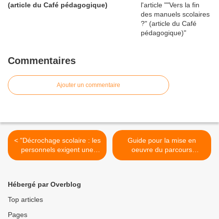
(article du Café pédagogique)
Commentaires
Ajouter un commentaire
< "Décrochage scolaire : les
Guide pour la mise en
personnels exigent une
oeuvre du parcours
vraie reconnaissance"
d'éducation artistique et
(Communiqué de presse du
culturelle >
SGEN-CFDT)
Hébergé par Overblog
Top articles
Pages