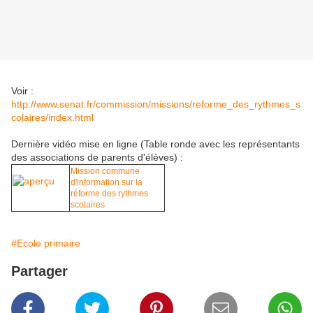
Voir :
http://www.senat.fr/commission/missions/reforme_des_rythmes_s
colaires/index.html
Dernière vidéo mise en ligne (Table ronde avec les représentants
des associations de parents d'élèves) :
Mission commune
d'information sur la
réforme des rythmes
scolaires
#Ecole primaire
Partager